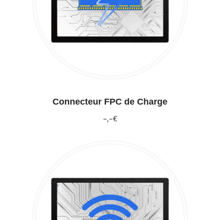
Connecteur FPC de Charge
–,–€