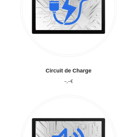
Circuit de Charge
–,–€