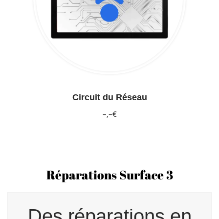
Circuit du Réseau
–,–€
Réparations Surface 3
Des réparations en