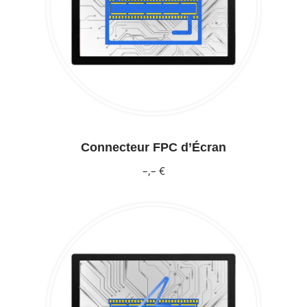
Connecteur FPC d’Écran
–,– €