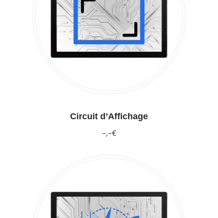
Circuit d’Affichage
–,–€