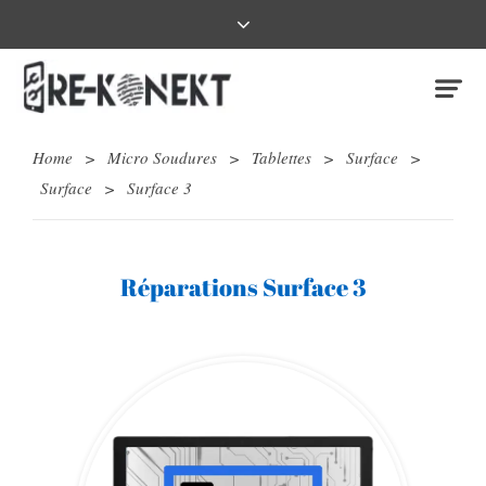
Home
>
Micro Soudures
>
Tablettes
>
Surface
>
Surface
>
Surface 3
Réparations Surface 3