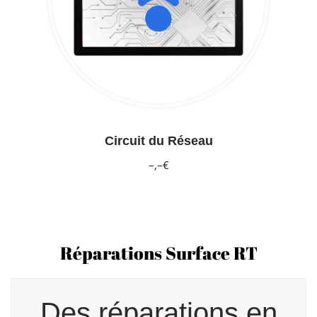
Circuit du Réseau
–,–€
Réparations Surface RT
Des réparations en