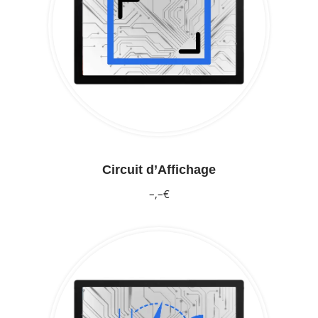
Circuit d’Affichage
–,–€