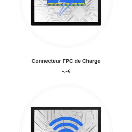
Connecteur FPC de Charge
–,–€