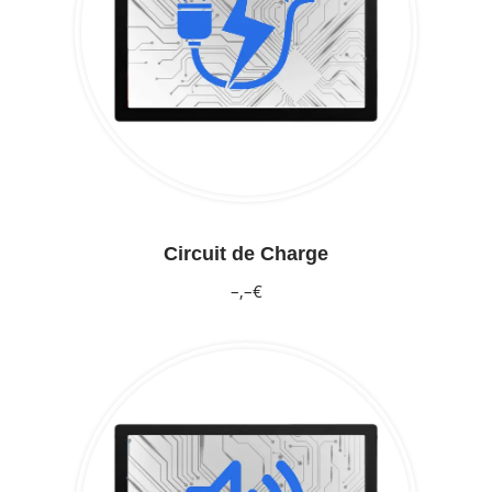
Circuit de Charge
–,–€