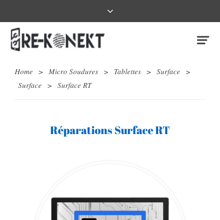
Home
>
Micro Soudures
>
Tablettes
>
Surface
>
Surface
>
Surface RT
Réparations Surface RT