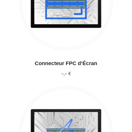
Connecteur FPC d’Écran
–,– €