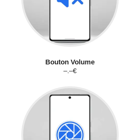
Bouton Volume
–.–€