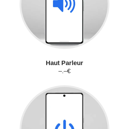
Haut Parleur
–.–€