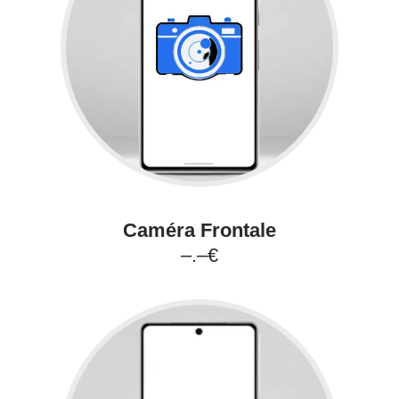
Caméra Frontale
–.–€