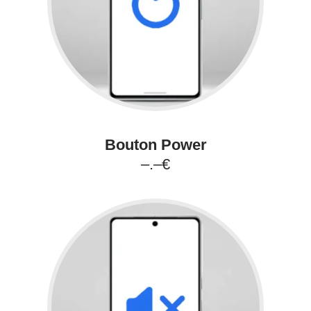
Bouton Power
–.–€