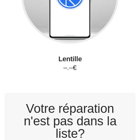
Lentille
–.–€
Votre réparation
n'est pas dans la
liste?