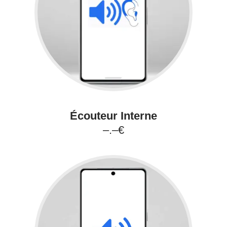
Écouteur Interne
–.–€