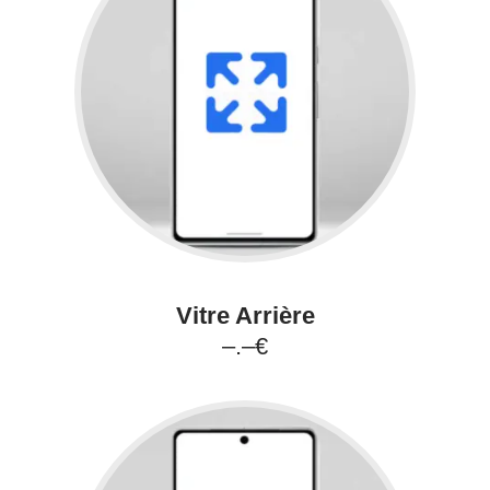
Vitre Arrière
–.–€