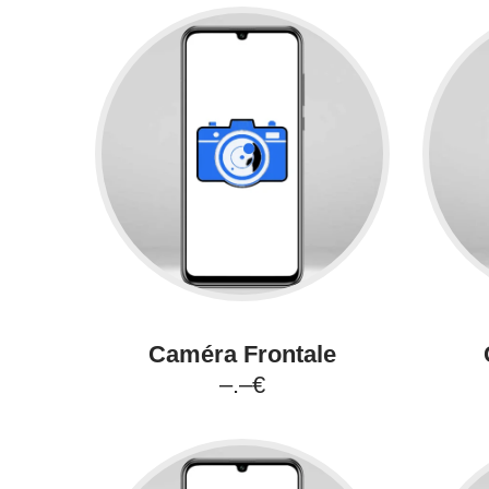
Caméra Frontale
–.–€