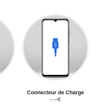
Connecteur de Charge
–.–€