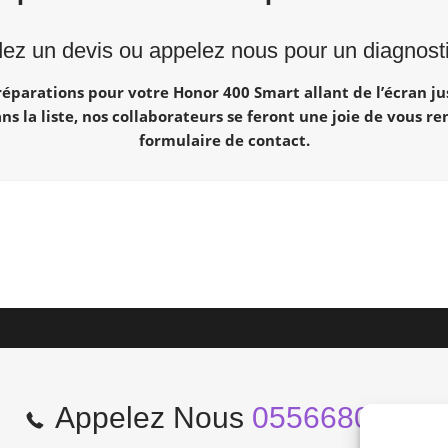
z un devis ou appelez nous pour un diagnostic
éparations pour votre Honor 400 Smart allant de l’écran jus
ans la liste, nos collaborateurs se feront une joie de vous r
formulaire de contact.
Appelez Nous
0556680966