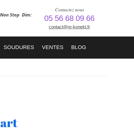
Contactez nous
h Non Stop
Dim:
05 56 68 09 66
contact@re-konekt.fr
SOUDURES
VENTES
BLOG
art