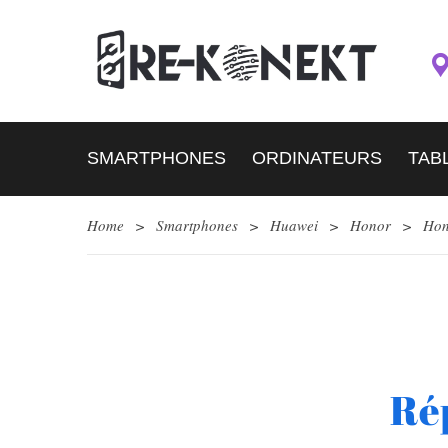
SMARTPHONES
ORDINATEURS
TAB
Home
>
Smartphones
>
Huawei
>
Honor
>
Hon
Ré