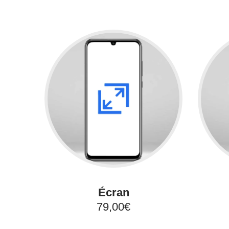
Écran
79,00€