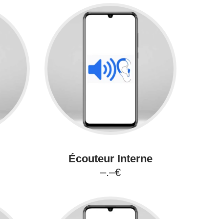
Écouteur Interne
–.–€