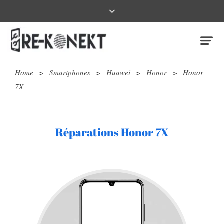
Home
>
Smartphones
>
Huawei
>
Honor
>
Honor
7X
Réparations Honor 7X