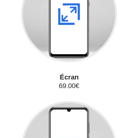
Écran
69.00€