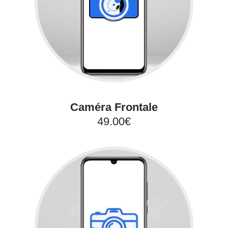
Caméra Frontale
49.00€