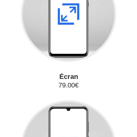
Écran
79.00€