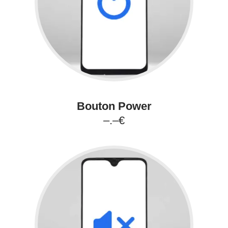
Bouton Power
–.–€