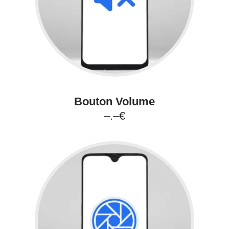
Bouton Volume
–.–€