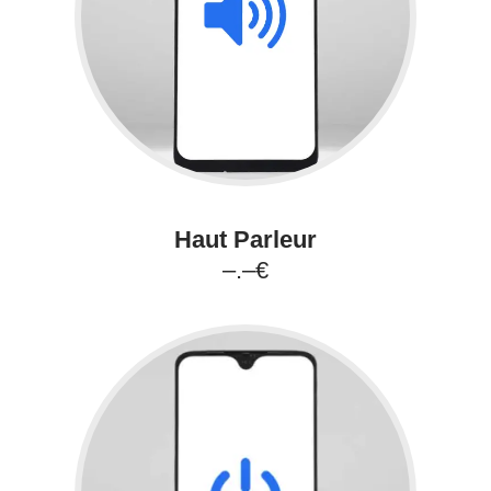
Haut Parleur
–.–€