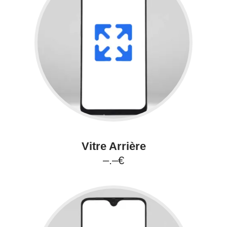
Vitre Arrière
–.–€