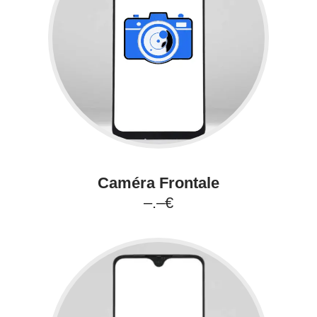
Caméra Frontale
–.–€