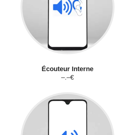
Écouteur Interne
–.–€