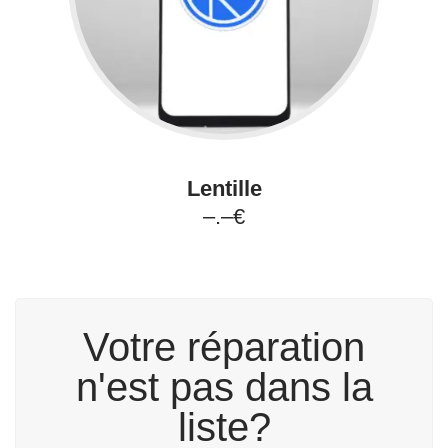
Lentille
–.–€
Votre réparation
n'est pas dans la
liste?