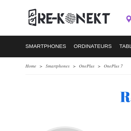
SMARTPHONES
ORDINATEURS
TAB
Home
>
Smartphones
>
OnePlus
>
OnePlus 7
R