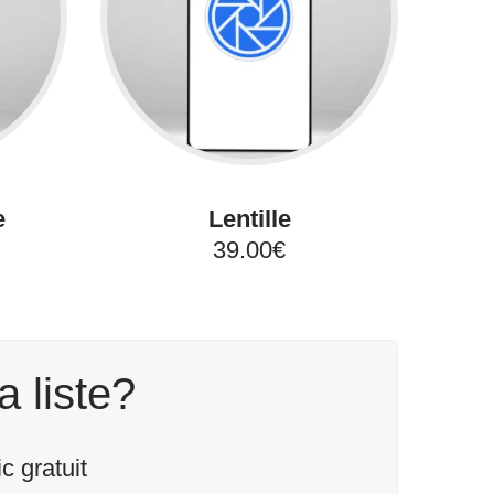
e
Lentille
39.00€
a liste?
 gratuit