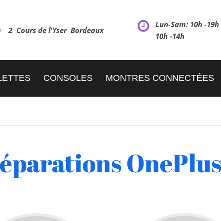
Lun-Sam: 10h -19
2 Cours de l'Yser Bordeaux
10h -14h
LETTES
CONSOLES
MONTRES CONNECTÉES
éparations OnePlus