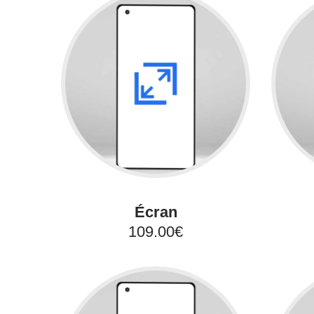
Écran
109.00€