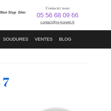
Contactez nous
h Non Stop
Dim:
05 56 68 09 66
contact@re-konekt.fr
SOUDURES
VENTES
BLOG
 7