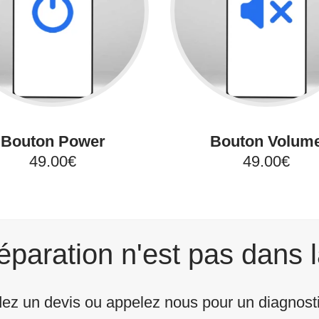
Bouton Power
Bouton Volum
49.00€
49.00€
éparation n'est pas dans l
z un devis ou appelez nous pour un diagnostic