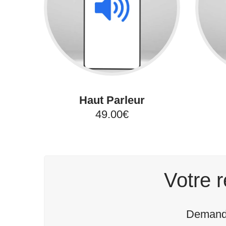
Haut Parleur
49.00€
Votre r
Demande