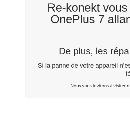
Re-konekt vous 
OnePlus 7 allan
De plus, les rép
Si la panne de votre appareil n’e
t
Nous vous invitons à visiter 