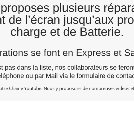
proposes plusieurs répara
t de l’écran jusqu’aux pro
charge et de Batterie.
arations se font en Express et 
st pas dans la liste, nos collaborateurs se fero
éléphone ou par Mail via le
formulaire de contac
notre Chaine
Youtube
. Nous y proposons de nombreuses vidéos et