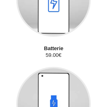
Batterie
59.00€