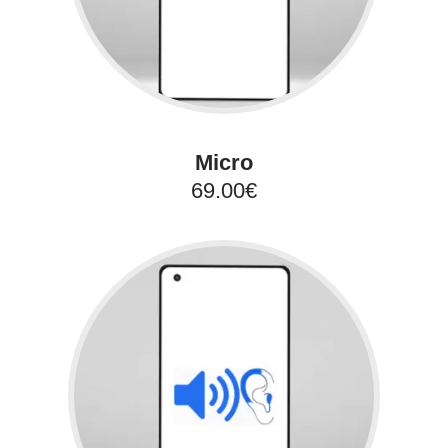
Micro
69.00€