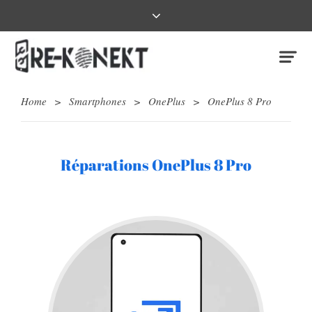
Home
>
Smartphones
>
OnePlus
>
OnePlus 8 Pro
Réparations OnePlus 8 Pro