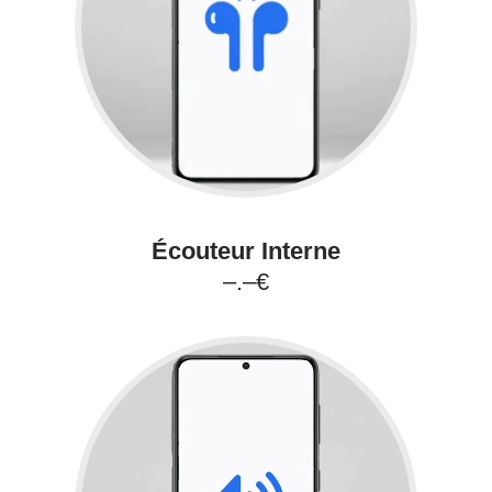
Écouteur Interne
–.–€