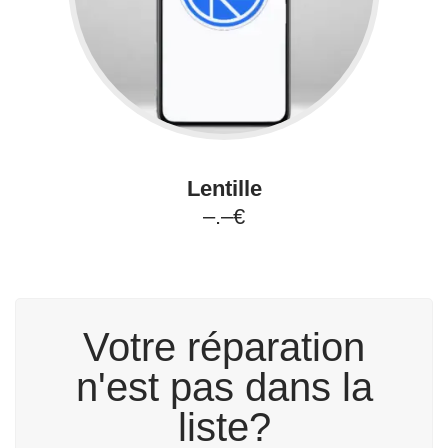
Lentille
–.–€
Votre réparation
n'est pas dans la
liste?