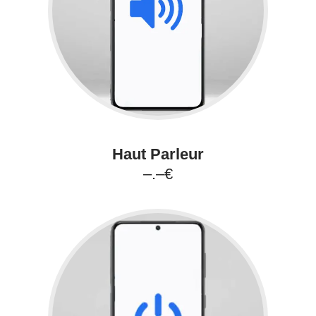
Haut Parleur
–.–€