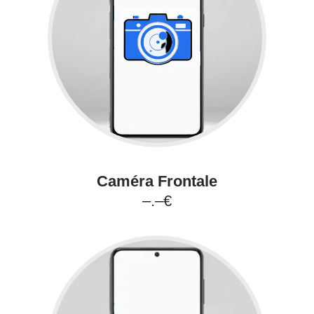
Caméra Frontale
–.–€