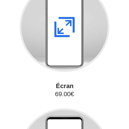
Écran
69.00€