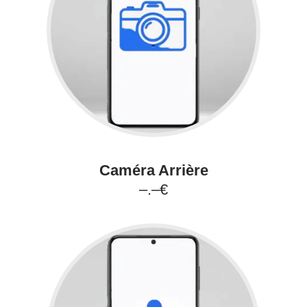
Caméra Arrière
–.–€