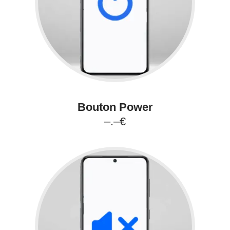
Bouton Power
–.–€