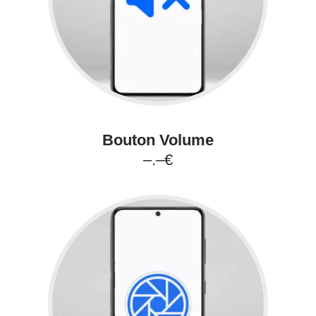
Bouton Volume
–.–€