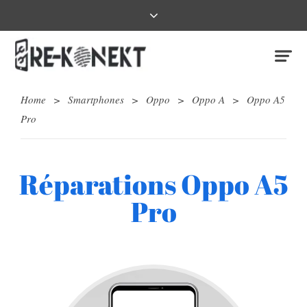
Home
>
Smartphones
>
Oppo
>
Oppo A
>
Oppo A5
Pro
Réparations Oppo A5
Pro