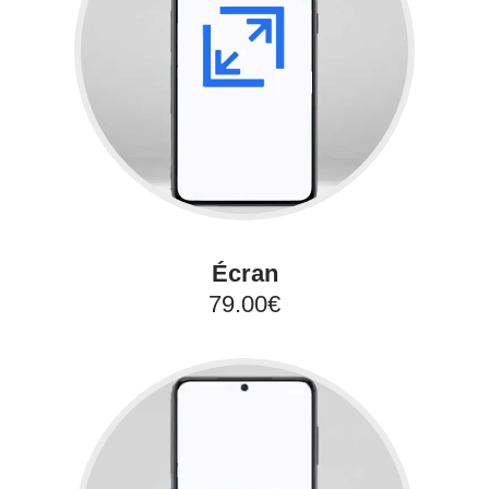
Écran
79.00€