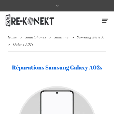
Home
>
Smartphones
>
Samsung
>
Samsung Série A
>
Galaxy A02s
Réparations Samsung Galaxy A02s