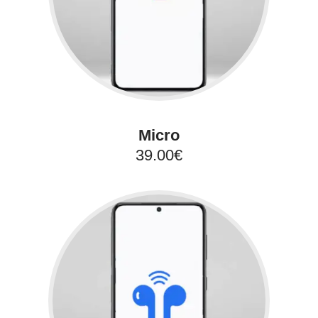
Micro
39.00€