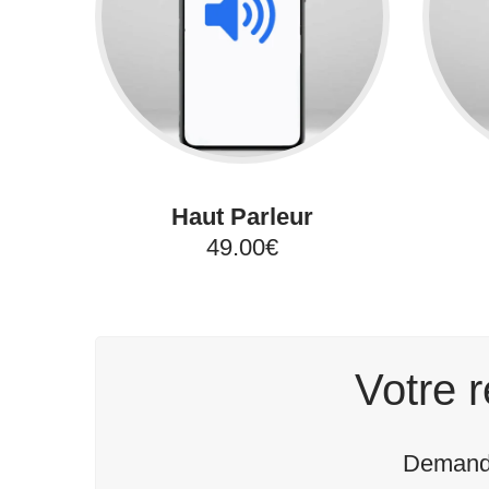
Haut Parleur
49.00€
Votre r
Demande