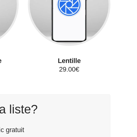
e
Lentille
29.00€
a liste?
 gratuit