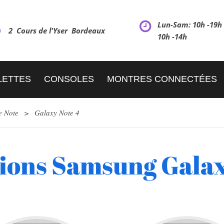
Lun-Sam: 10h -19
2 Cours de l'Yser Bordeaux
10h -14h
LETTES
CONSOLES
MONTRES CONNECTÉES
e Note
>
Galaxy Note 4
ions Samsung Galax