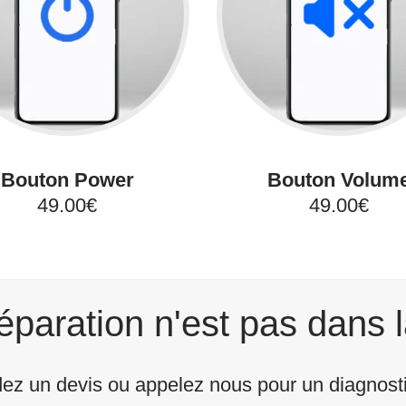
Bouton Power
Bouton Volum
49.00€
49.00€
éparation n'est pas dans l
z un devis ou appelez nous pour un diagnostic