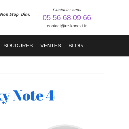
Contactez nous
h Non Stop
Dim:
05 56 68 09 66
contact@re-konekt.fr
SOUDURES
VENTES
BLOG
y Note 4