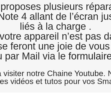
proposes plusieurs répara
te 4 allant de l’écran j
liés à la charge .
votre appareil n’est pas da
se feront une joie de vou
 par Mail via le
formulair
 visiter notre Chaine
Youtube
. 
s vidéos et tutos pour vos Sm