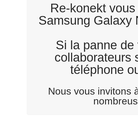
Re-konekt vous 
Samsung Galaxy No
Si la panne de 
collaborateurs 
téléphone ou
Nous vous invitons à
nombreuse