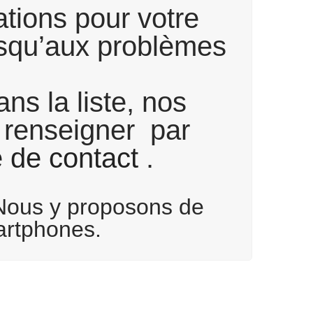
tions pour votre
usqu’aux problèmes
ns la liste, nos
s renseigner par
e de contact
.
Nous y proposons de
artphones.