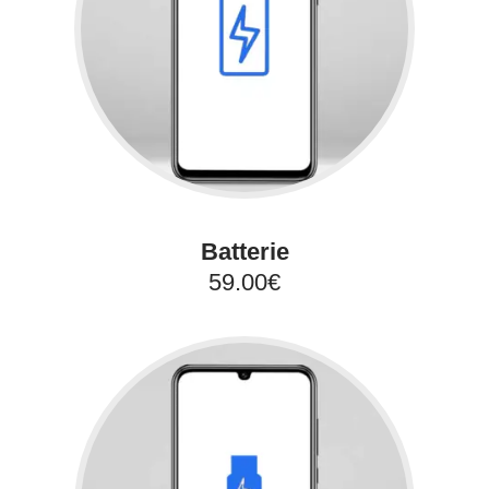
Batterie
59.00€