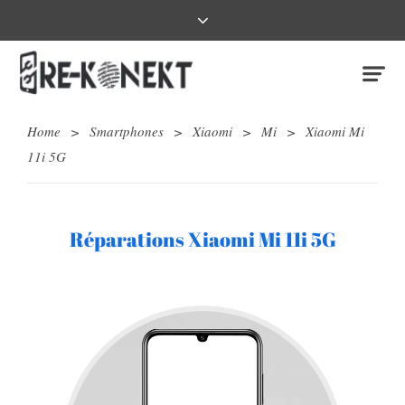
Home
>
Smartphones
>
Xiaomi
>
Mi
>
Xiaomi Mi
11i 5G
Réparations Xiaomi Mi 11i 5G