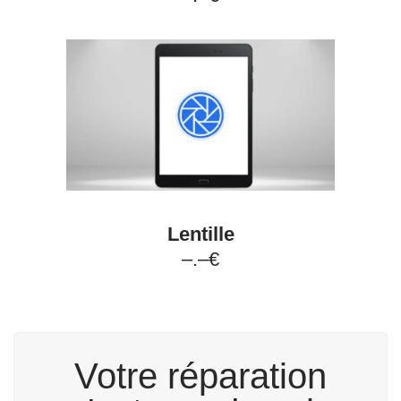
Lentille
–.–€
Votre réparation