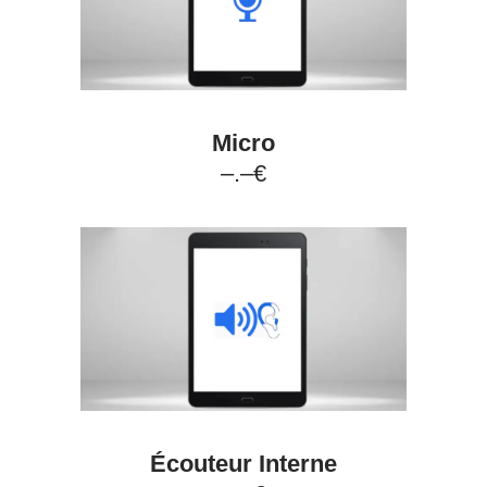
Micro
–.–€
Écouteur Interne