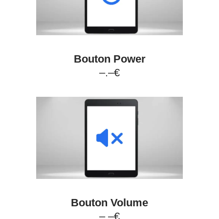
Bouton Power
–.–€
Bouton Volume
–.–€