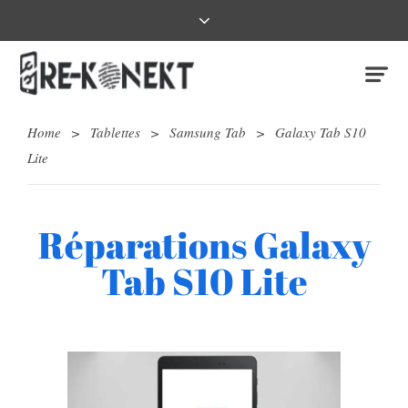
Home
>
Tablettes
>
Samsung Tab
>
Galaxy Tab S10
Lite
Réparations Galaxy
Tab S10 Lite