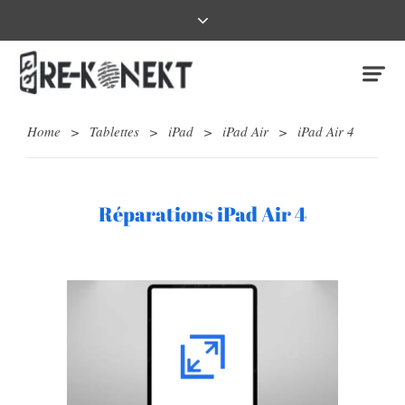
Home
>
Tablettes
>
iPad
>
iPad Air
>
iPad Air 4
Réparations iPad Air 4