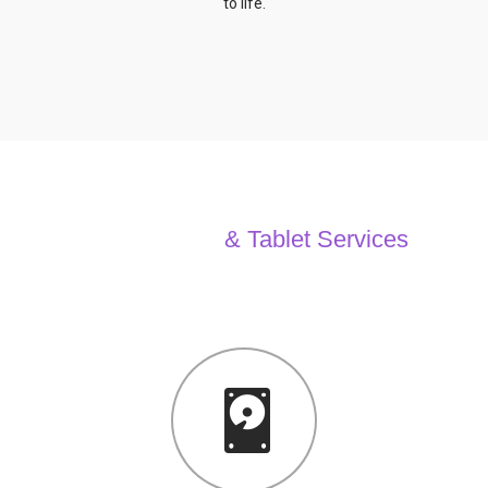
to life.
All Computer
& Tablet Services
We can Solve your Hardware and Software Problems