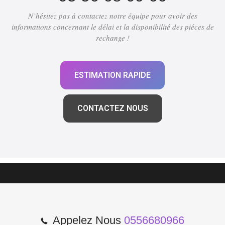
N’hésitez pas à contactez notre équipe pour avoir des
informations concernant le délai et la disponibilité des piéces de
rechange !
ESTIMATION RAPIDE
CONTACTEZ NOUS
Appelez Nous
0556680966