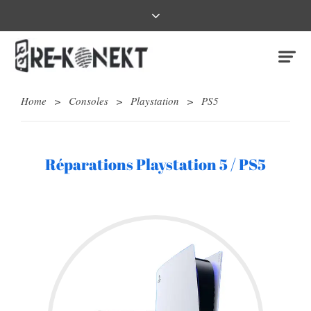
Home
>
Consoles
>
Playstation
>
PS5
Réparations Playstation 5 / PS5