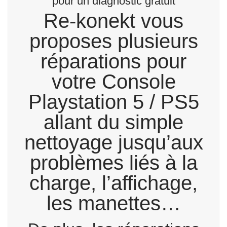
pour un diagnostic gratuit
Re-konekt vous
proposes plusieurs
réparations pour
votre Console
Playstation 5 / PS5
allant du simple
nettoyage jusqu’aux
problèmes liés à la
charge, l’affichage,
les manettes…