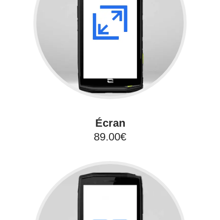
Écran
89.00€