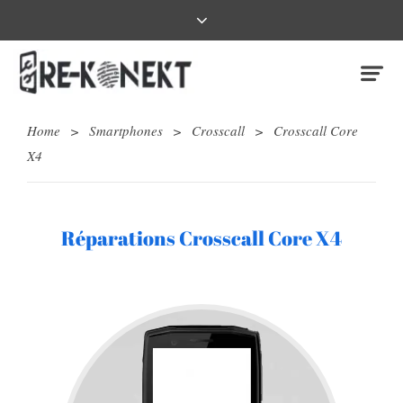
Home
>
Smartphones
>
Crosscall
>
Crosscall Core
X4
Réparations Crosscall Core X4