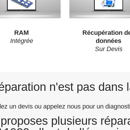
RAM
Récupération d
Intégrée
données
Sur Devis
éparation n'est pas dans l
z un devis ou appelez nous pour un diagnostic
proposes plusieurs répara