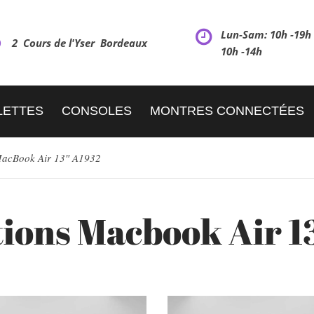
Lun-Sam: 10h -19
2 Cours de l'Yser Bordeaux
10h -14h
LETTES
CONSOLES
MONTRES CONNECTÉES
acBook Air 13″ A1932
ions Macbook Air 1