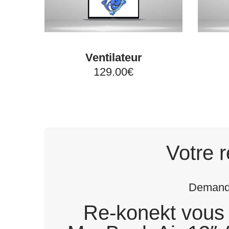
Ventilateur
129.00€
Votre r
Demande
Re-konekt vous 