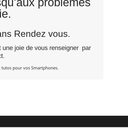
usqu’aux problèmes
ie.
Sans Rendez vous.
nt une joie de vous renseigner par
t
.
 tutos pour vos Smartphones.