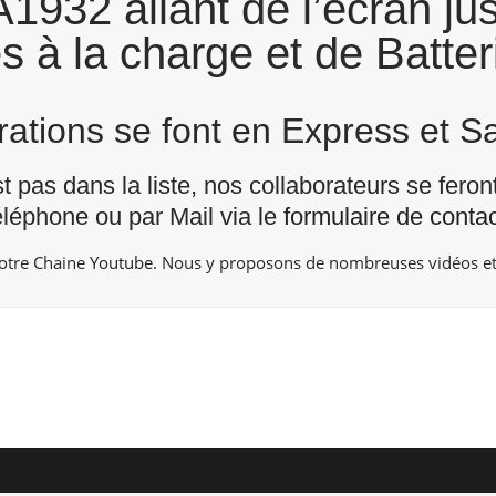
1932 allant de l’écran j
és à la charge et de Batter
arations se font en Express et 
st pas dans la liste, nos collaborateurs se fero
éléphone ou par Mail via le
formulaire de contac
notre Chaine
Youtube
. Nous y proposons de nombreuses vidéos et