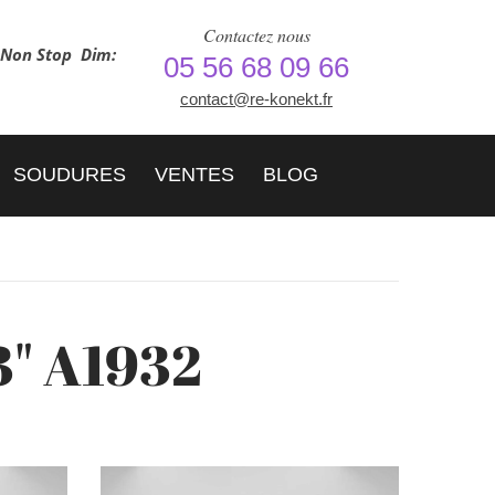
Contactez nous
h Non Stop
Dim:
05 56 68 09 66
contact@re-konekt.fr
SOUDURES
VENTES
BLOG
3" A1932