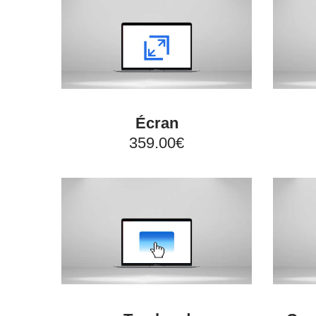
Écran
359.00€