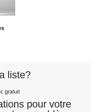
es
a liste?
 gratuit
tions pour votre