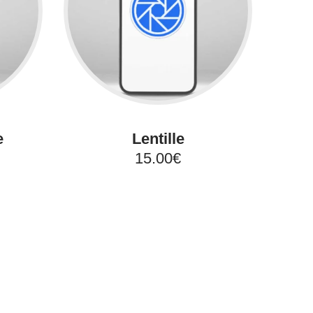
e
Lentille
15.00€