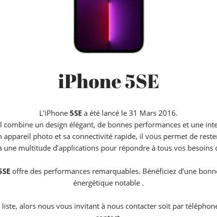
iPhone 5SE
L’iPhone
5SE
a été lancé le 31 Mars 2016.
 combine un design élégant, de bonnes performances et une interfa
 appareil photo et sa connectivité rapide, il vous permet de res
à une multitude d’applications pour répondre à tous vos besoins 
5SE
offre des performances remarquables. Bénéficiez d’une bonne r
énergétique notable .
a liste, alors nous vous invitant à nous contacter soit par télépho