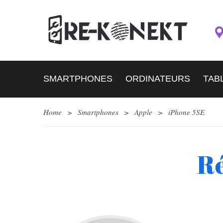
SMARTPHONES
ORDINATEURS
TAB
Home
>
Smartphones
>
Apple
>
iPhone 5SE
Ré