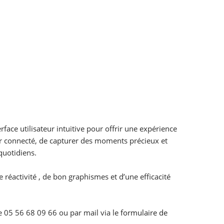
ce utilisateur intuitive pour offrir une expérience
ter connecté, de capturer des moments précieux et
quotidiens.
éactivité , de bon graphismes et d’une efficacité
ne 05 56 68 09 66 ou par mail via le
formulaire de