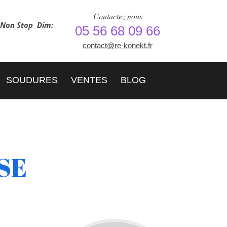
Contactez nous
h Non Stop
Dim:
05 56 68 09 66
contact@re-konekt.fr
SOUDURES
VENTES
BLOG
5SE