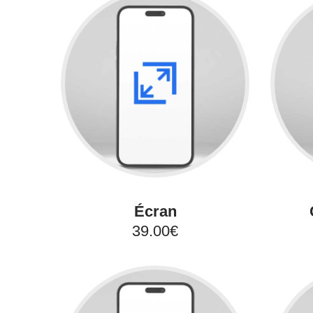
Écran
39.00€