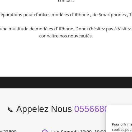
contact.
parations pour d’autres modèles d’ iPhone , de
Smartphones
,
T
 une multitude de modèles d’ iPhone. Donc n’hésitez pas à Visite
connaitre nos nouveautés.
Appelez Nous
0556680966
Pour offrir 
cookies pour