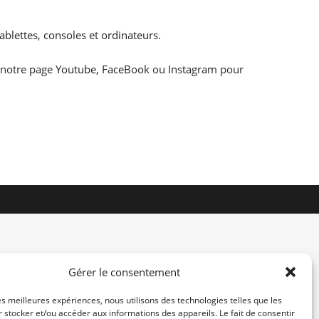
ablettes
,
consoles
et
ordinateurs
.
z notre page
Youtube
,
FaceBook
ou
Instagram
pour
Gérer le consentement
les meilleures expériences, nous utilisons des technologies telles que les
 stocker et/ou accéder aux informations des appareils. Le fait de consentir