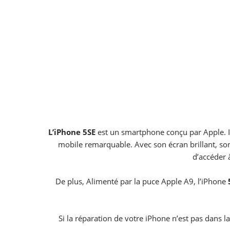
L’iPhone
5SE
est un smartphone conçu par Apple. Il
mobile remarquable. Avec son écran brillant, son
d’accéder 
De plus, Alimenté par la puce Apple A9, l’iPhone
Si la réparation de votre iPhone n’est pas dans l