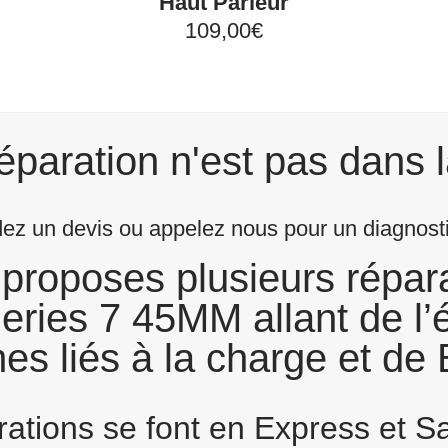
Haut Parleur
109,00€
éparation n'est pas dans l
z un devis ou appelez nous pour un diagnostic
proposes plusieurs répara
ries 7 45MM allant de l’
es liés à la charge et de B
arations se font en Express et 