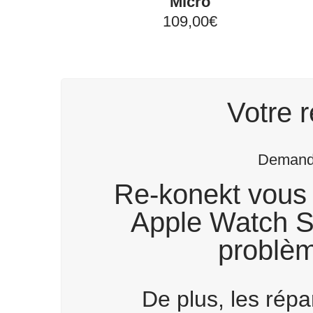
Micro
109,00€
Votre r
Demande
Re-konekt vous 
Apple Watch Se
problèm
De plus, les rép