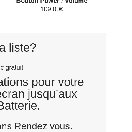
Bouton Power / Volume
109,00€
a liste?
 gratuit
tions pour votre
écran jusqu’aux
atterie.
Sans Rendez vous.