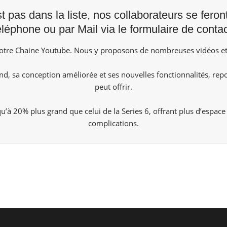
st pas dans la liste, nos collaborateurs se fero
éléphone ou par Mail via le
formulaire de contac
notre Chaine
Youtube
. Nous y proposons de nombreuses vidéos et
nd, sa conception améliorée et ses nouvelles fonctionnalités, re
peut offrir.
u’à 20% plus grand que celui de la Series 6, offrant plus d’espace 
complications.