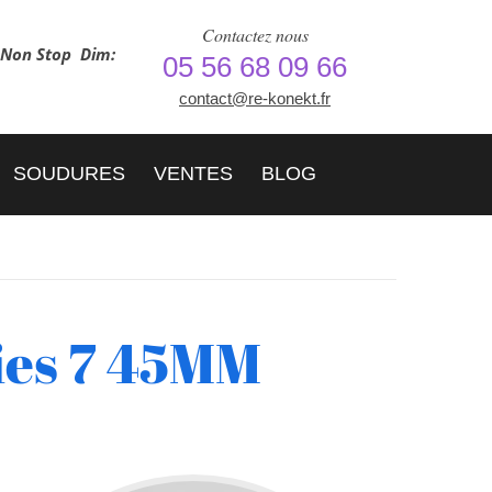
Contactez nous
h Non Stop
Dim:
05 56 68 09 66
contact@re-konekt.fr
SOUDURES
VENTES
BLOG
ies 7 45MM