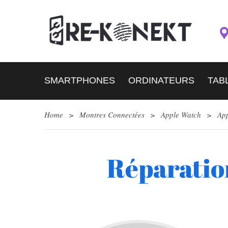
SMARTPHONES
ORDINATEURS
TAB
Home
>
Montres Connectées
>
Apple Watch
>
Ap
Réparatio