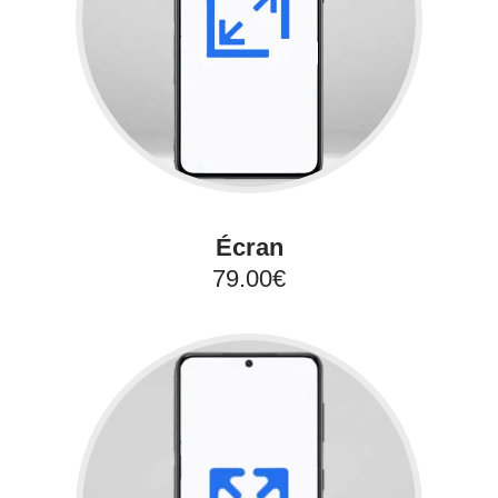
Écran
79.00€