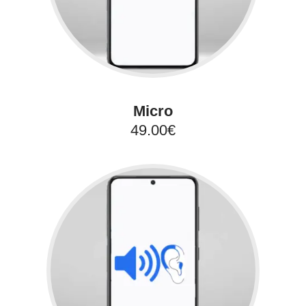
Micro
49.00€