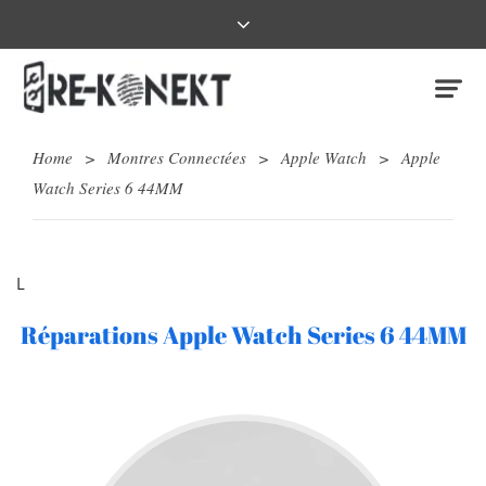
Home
>
Montres Connectées
>
Apple Watch
>
Apple
Watch Series 6 44MM
L
Réparations Apple Watch Series 6 44MM