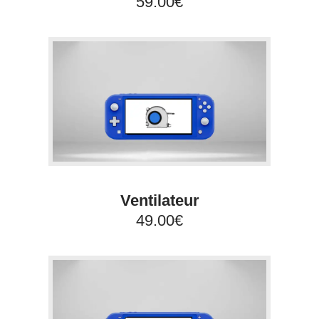
59.00€
Ventilateur
49.00€