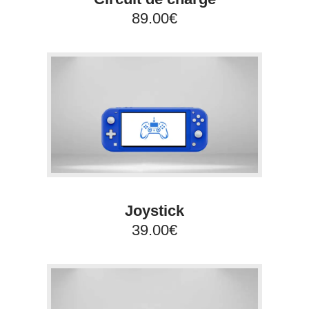
89.00€
Joystick
39.00€