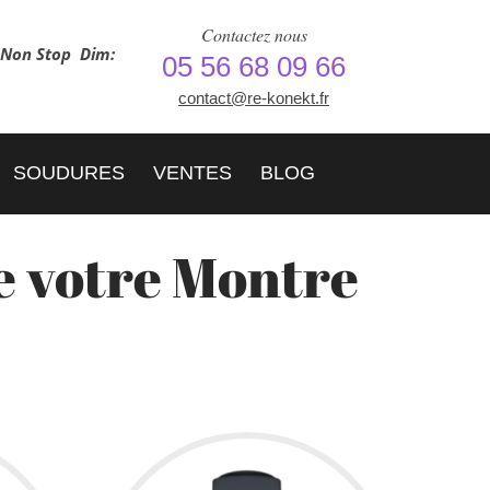
Contactez nous
h Non Stop
Dim:
05 56 68 09 66
contact@re-konekt.fr
SOUDURES
VENTES
BLOG
e votre Montre