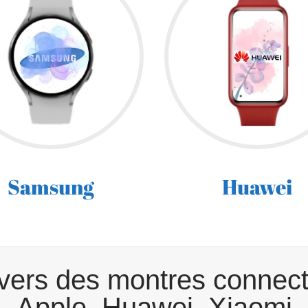
Samsung
Huawei
ivers des montres connec
Apple, Huawei, Xiaomi