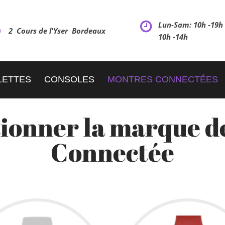
Lun-Sam: 10h -19
2 Cours de l'Yser Bordeaux
10h -14h
LETTES
CONSOLES
MONTRES CONNECTÉES
ctionner la marque d
Connectée