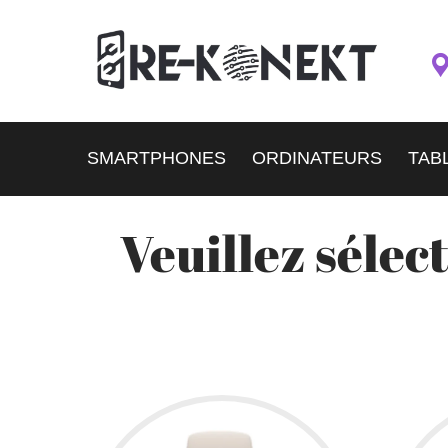
SMARTPHONES
ORDINATEURS
TAB
Veuillez séle