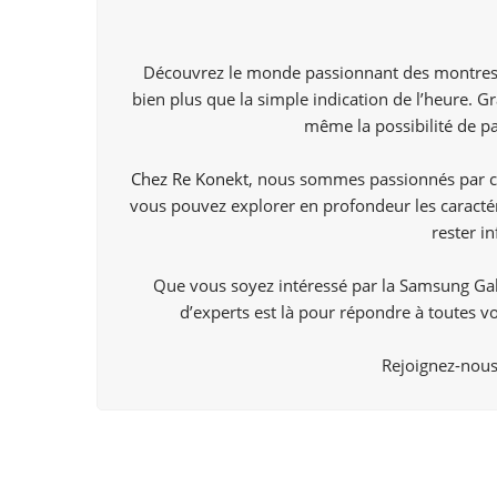
Découvrez le monde passionnant des montres i
bien plus que la simple indication de l’heure. Gr
même la possibilité de p
Chez Re Konekt
, nous sommes passionnés par ce
vous pouvez explorer en profondeur les caractér
rester i
Que vous soyez intéressé par la Samsung Gal
d’experts est là pour répondre à toutes vo
Rejoignez-nous