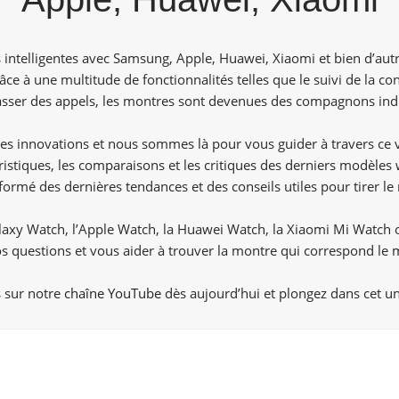
ntelligentes avec Samsung, Apple, Huawei, Xiaomi et bien d’autr
âce à une multitude de fonctionnalités telles que le suivi de la cond
asser des appels, les montres sont devenues des compagnons ind
s innovations et nous sommes là pour vous guider à travers ce 
istiques, les comparaisons et les critiques des derniers modèle
nformé des dernières tendances et des conseils utiles pour tirer le 
axy Watch, l’Apple Watch, la Huawei Watch, la Xiaomi Mi Watch 
s questions et vous aider à trouver la montre qui correspond le m
 sur notre
chaîne YouTube
dès aujourd’hui et plongez dans cet un