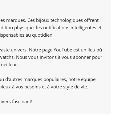
es marques. Ces bijoux technologiques offrent
ition physique, les notifications intelligentes et
ispensables au quotidien.
vaste univers. Notre page
YouTube
est un lieu où
s watchs. Nous vous invitons à vous abonner pour
meilleur.
ou d’autres marques populaires, notre équipe
ieux à vos besoins et à votre style de vie.
ivers fascinant!