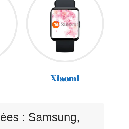
Xiaomi
tées : Samsung,