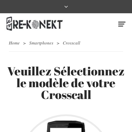
Home
>
Smartphones
>
Crosscall
Veuillez Sélectionnez
le modèle de votre
Crosscall