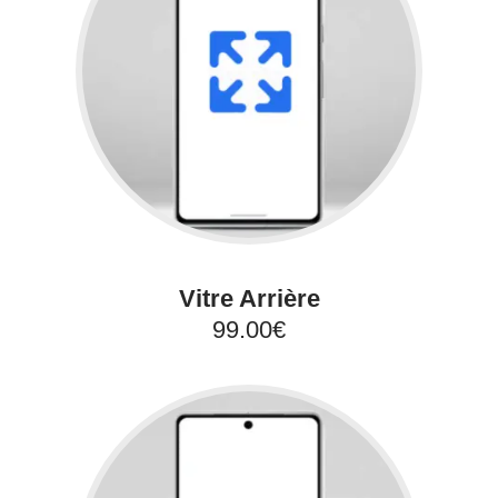
Vitre Arrière
99.00€