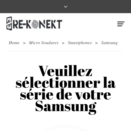
Home
>
Micro Soudures
>
Smartphones
>
Samsung
Veuillez
sélectionner la
série de votre
Samsung