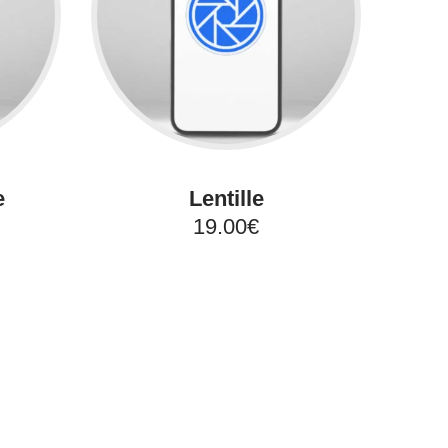
e
Lentille
19.00€