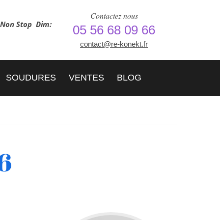
Contactez nous
h Non Stop
Dim:
05 56 68 09 66
contact@re-konekt.fr
SOUDURES
VENTES
BLOG
6