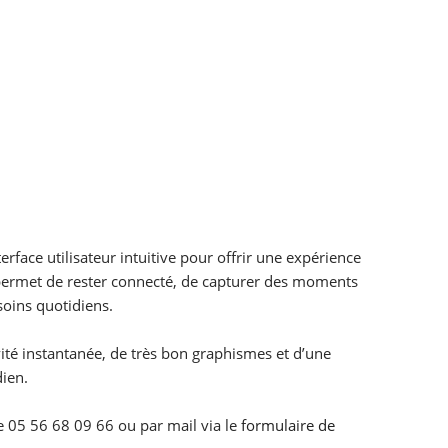
face utilisateur intuitive pour offrir une expérience
s permet de rester connecté, de capturer des moments
soins quotidiens.
ité instantanée, de très bon graphismes et d’une
dien.
ne 05 56 68 09 66 ou par mail via le
formulaire de