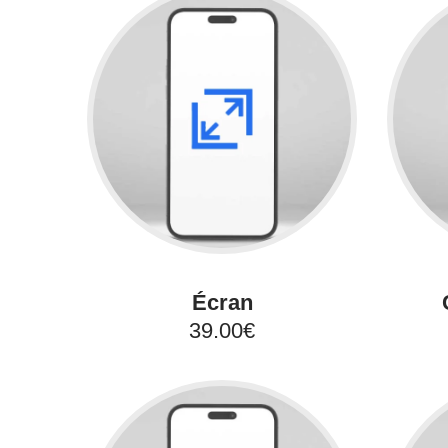
Écran
39.00€