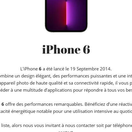
iPhone 6
L’iPhone
6
a été lancé le 19 Septembre 2014.
bine un design élégant, des performances puissantes et une inter
 appareil photo de haute qualité et sa connectivité rapide, il vou
céder à une multitude d’applications pour répondre à tous vos be
e
6
offre des performances remarquables. Bénéficiez d’une réactiv
cacité énergétique notable pour une utilisation intensive au quoti
a liste, alors nous vous invitant à nous contacter soit par télépho