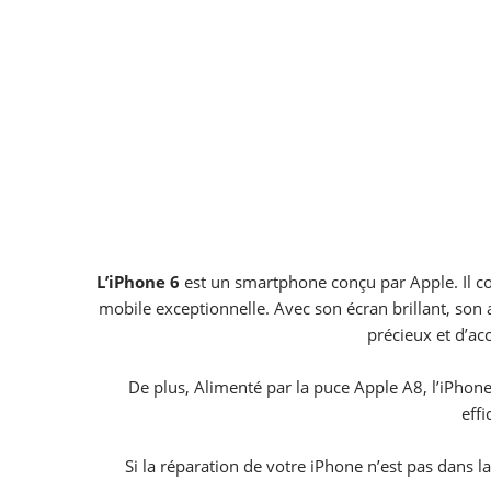
L’iPhone 6
est un smartphone conçu par Apple. Il com
mobile exceptionnelle. Avec son écran brillant, son
précieux et d’ac
De plus, Alimenté par la puce Apple A8, l’iPhon
effi
Si la réparation de votre iPhone n’est pas dans l