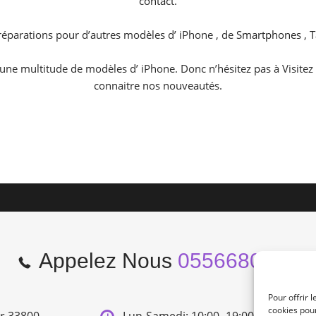
contact.
parations pour d’autres modèles d’ iPhone , de
Smartphones
,
T
 une multitude de modèles d’ iPhone. Donc n’hésitez pas à Visite
connaitre nos nouveautés.
Appelez Nous
0556680966
Pour offrir 
cookies pour