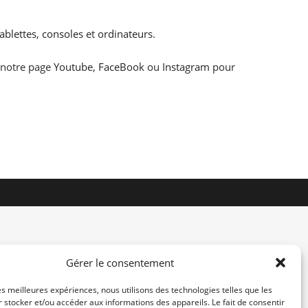
ablettes
,
consoles
et
ordinateurs
.
z notre page
Youtube
,
FaceBook
ou
Instagram
pour
Gérer le consentement
les meilleures expériences, nous utilisons des technologies telles que les
 stocker et/ou accéder aux informations des appareils. Le fait de consentir