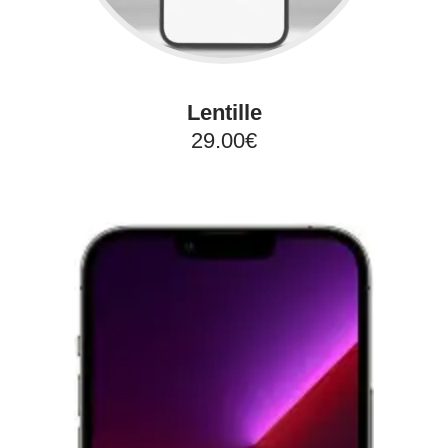
Lentille
29.00€