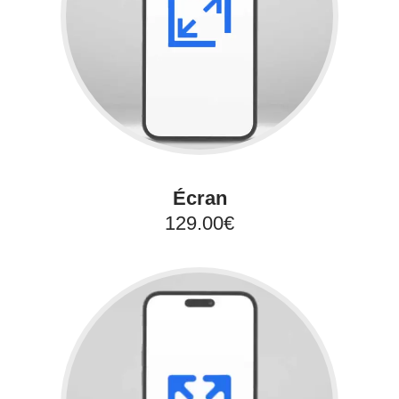
Écran
129.00€