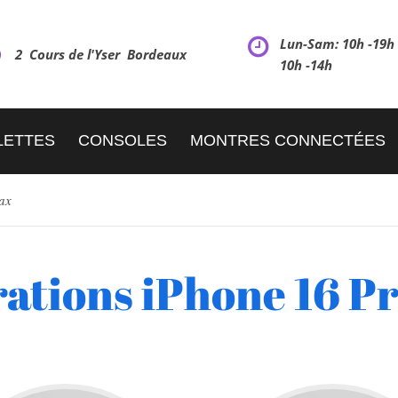
Lun-Sam: 10h -19
2 Cours de l'Yser Bordeaux
10h -14h
LETTES
CONSOLES
MONTRES CONNECTÉES
ax
ations iPhone 16 P