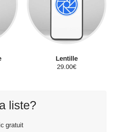
e
Lentille
29.00€
a liste?
 gratuit