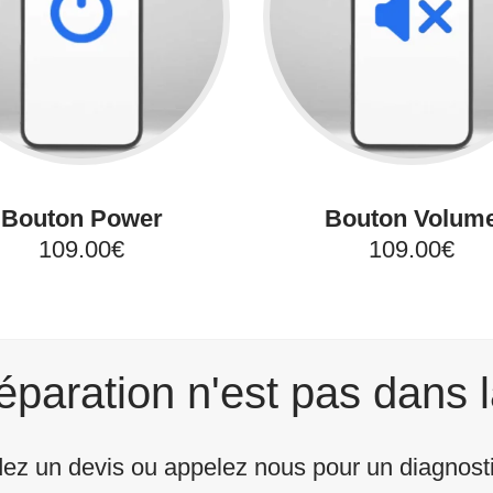
Bouton Power
Bouton Volum
109.00€
109.00€
éparation n'est pas dans l
z un devis ou appelez nous pour un diagnostic