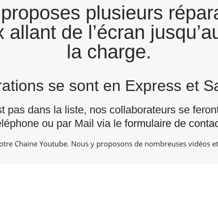
proposes plusieurs répara
allant de l’écran jusqu’a
la charge.
arations se sont en Express et 
st pas dans la liste, nos collaborateurs se fero
éléphone ou par Mail via le
formulaire de contac
notre Chaine
Youtube
. Nous y proposons de nombreuses vidéos et