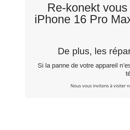
Re-konekt vous 
iPhone 16 Pro Max 
De plus, les rép
Si la panne de votre appareil n’e
t
Nous vous invitons à visiter 