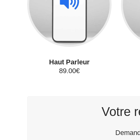
Haut Parleur
89.00€
Votre r
Demande