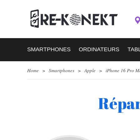
SMARTPHONES
ORDINATEURS
TAB
Home
>
Smartphones
>
Apple
>
iPhone 16 Pro M
Répar