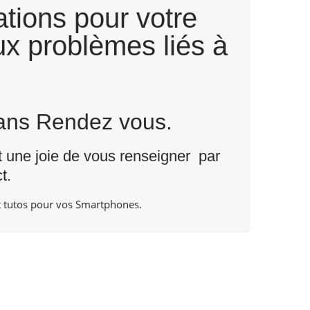
tions pour votre
ux problèmes liés à
Sans Rendez vous.
nt une joie de vous renseigner par
t
.
 tutos pour vos Smartphones.