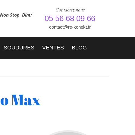
Contactez nous
h Non Stop
Dim:
05 56 68 09 66
contact@re-konekt.fr
SOUDURES
VENTES
BLOG
ro Max