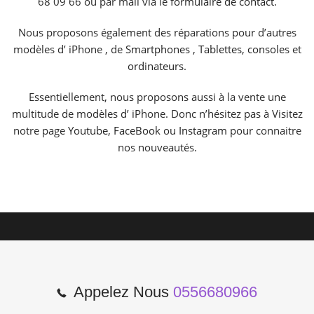
68 09 66 ou par mail via le
formulaire de contact.
Nous proposons également des réparations pour d’autres
modèles d’ iPhone , de
Smartphones
,
Tablettes
,
consoles
et
ordinateurs
.
Essentiellement, nous proposons aussi à la vente une
multitude de modèles d’ iPhone. Donc n’hésitez pas à Visitez
notre page
Youtube
,
FaceBook
ou
Instagram
pour connaitre
nos nouveautés.
Appelez Nous
0556680966