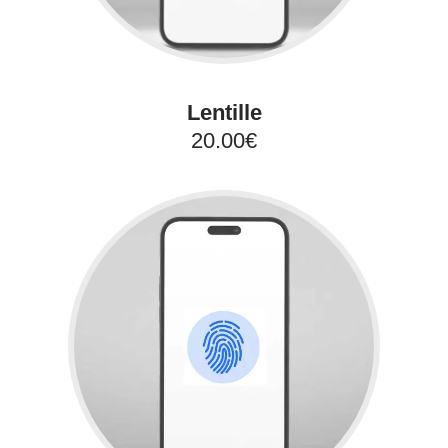
Lentille
20.00€