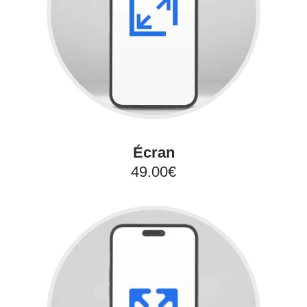
Écran
49.00€