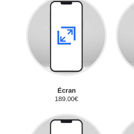
Écran
189.00€