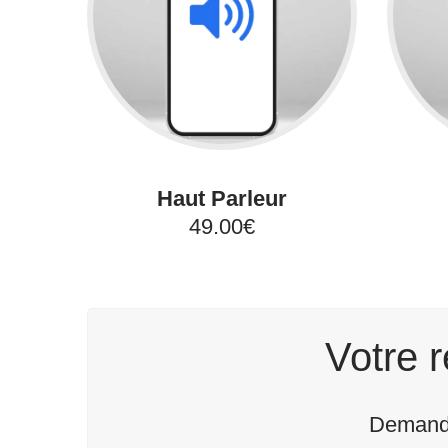
Haut Parleur
49.00€
Votre r
Demande