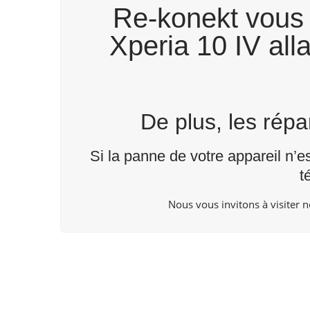
Re-konekt vous 
Xperia 10 IV all
De plus, les rép
Si la panne de votre appareil n’e
t
Nous vous invitons à visiter 