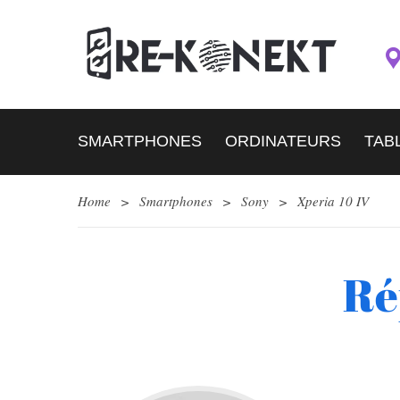
SMARTPHONES
ORDINATEURS
TAB
Home
>
Smartphones
>
Sony
>
Xperia 10 IV
Ré