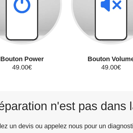
Bouton Power
Bouton Volum
49.00€
49.00€
éparation n'est pas dans l
z un devis ou appelez nous pour un diagnostic