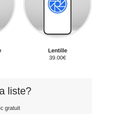
e
Lentille
39.00€
a liste?
 gratuit