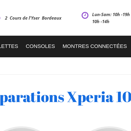
Lun-Sam: 10h -19
2 Cours de l'Yser Bordeaux
10h -14h
LETTES
CONSOLES
MONTRES CONNECTÉES
parations Xperia 10