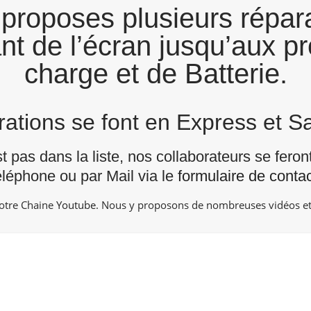
proposes plusieurs répara
ant de l’écran jusqu’aux pr
charge et de Batterie.
arations se font en Express et 
st pas dans la liste, nos collaborateurs se fero
éléphone ou par Mail via le
formulaire de contac
notre Chaine
Youtube
. Nous y proposons de nombreuses vidéos et