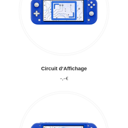
Circuit d’Affichage
–,–€