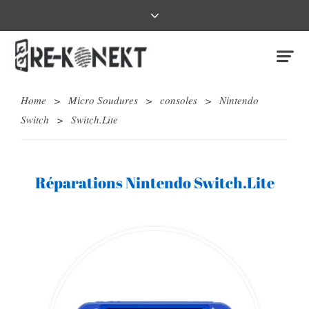
Home
>
Micro Soudures
>
consoles
>
Nintendo
Switch
>
Switch.Lite
Réparations Nintendo Switch.Lite