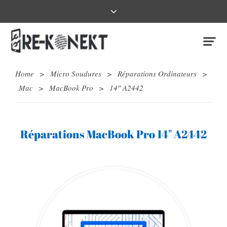
Home
>
Micro Soudures
>
Réparations Ordinateurs
>
Mac
>
MacBook Pro
>
14″ A2442
Réparations MacBook Pro 14" A2442