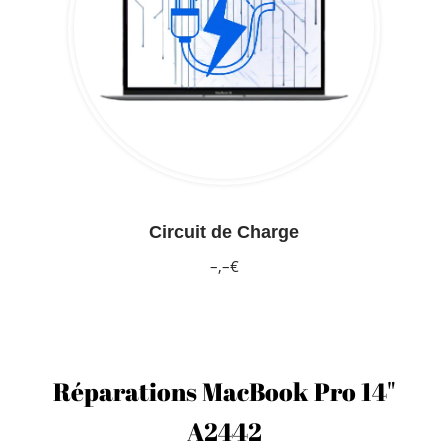
Circuit de Charge
–,–€
Réparations MacBook Pro 14"
A2442