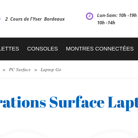
Lun-Sam: 10h -19
2 Cours de l'Yser Bordeaux
10h -14h
LETTES
CONSOLES
MONTRES CONNECTÉES
>
PC Surface
>
Laptop Go
ations Surface Lap