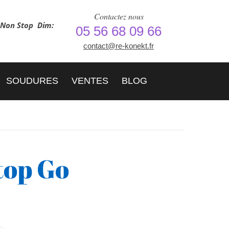
Contactez nous
h Non Stop
Dim:
05 56 68 09 66
contact@re-konekt.fr
SOUDURES
VENTES
BLOG
top Go