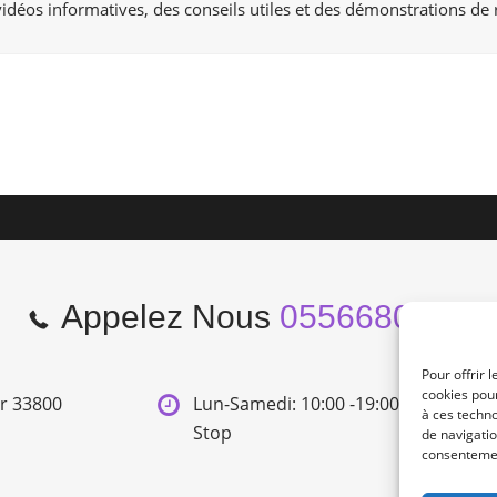
idéos informatives, des conseils utiles et des démonstrations de 
Appelez Nous
0556680966
Pour offrir 
cookies pour
er 33800
Lun-Samedi: 10:00 -19:00 Non
à ces techn
Stop
de navigatio
consentement