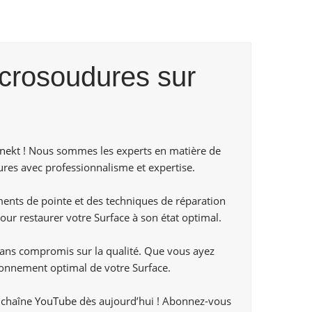
icrosoudures sur
nekt !
Nous sommes les experts en matière de
res avec professionnalisme et expertise.
nts de pointe et des techniques de réparation
our restaurer votre Surface à son état optimal.
 sans compromis sur la qualité. Que vous ayez
onnement optimal de votre Surface.
e chaîne
YouTube
dès aujourd’hui ! Abonnez-vous