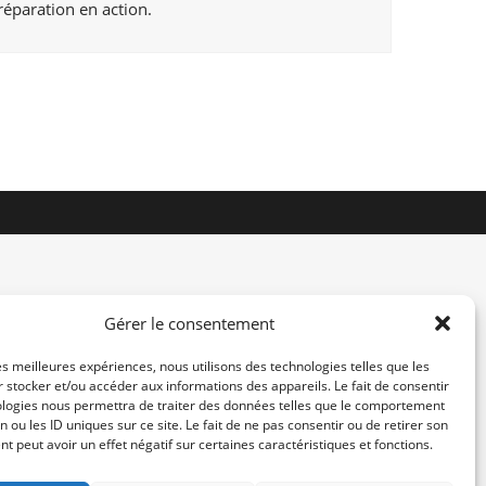
réparation en action.
Gérer le consentement
les meilleures expériences, nous utilisons des technologies telles que les
 stocker et/ou accéder aux informations des appareils. Le fait de consentir
contact@re-konekt.fr
ologies nous permettra de traiter des données telles que le comportement
/
/
n ou les ID uniques sur ce site. Le fait de ne pas consentir ou de retirer son
 peut avoir un effet négatif sur certaines caractéristiques et fonctions.