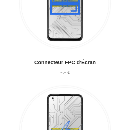
Connecteur FPC d’Écran
–,– €