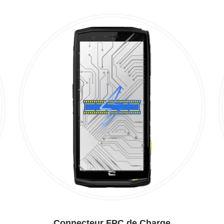
Connecteur FPC de Charge