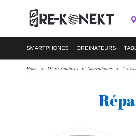
SMARTPHONES
ORDINATEURS
TAB
Home
>
Micro Soudures
>
Smartphones
>
Crossc
Répa