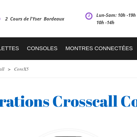
Lun-Sam: 10h -19
2 Cours de l'Yser Bordeaux
10h -14h
LETTES
CONSOLES
MONTRES CONNECTÉES
all
>
CoreX5
rations Crosscall C