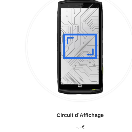
Circuit d’Affichage
–,–€