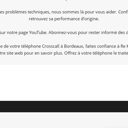
utres problèmes techniques, nous sommes là pour vous aider. Confi
retrouvez sa performance d’origine.
 sur notre page
YouTube.
Abonnez-vous pour rester informé des de
de de votre téléphone Crosscall à Bordeaux, faites confiance à R
re site web pour en savoir plus. Offrez à votre téléphone le trait