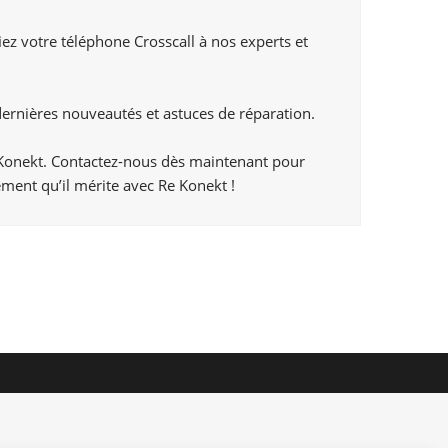
ez votre téléphone Crosscall à nos experts et
rnières nouveautés et astuces de réparation.
e Konekt. Contactez-nous dès maintenant pour
ement qu’il mérite avec Re Konekt !