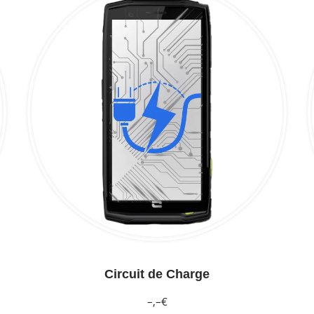
Circuit de Charge
–,–€