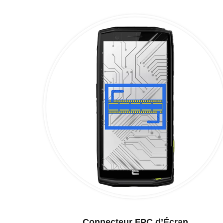
Connecteur FPC d’Écran