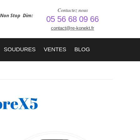
Contactez nous
h Non Stop
Dim:
05 56 68 09 66
contact@re-konekt.fr
SOUDURES
VENTES
BLOG
oreX5