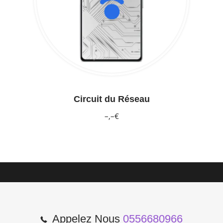
Circuit du Réseau
–,–€
Appelez Nous
0556680966