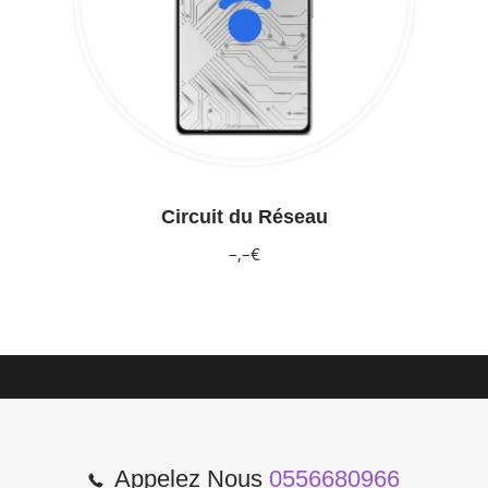
Circuit du Réseau
–,–€
Appelez Nous
0556680966