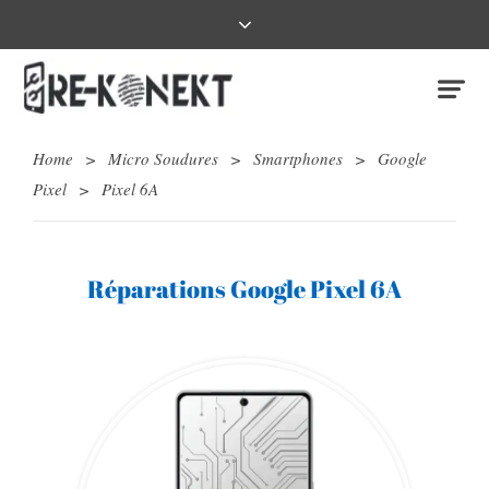
Home
>
Micro Soudures
>
Smartphones
>
Google
Pixel
>
Pixel 6A
Réparations Google Pixel 6A