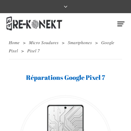
Home
>
Micro Soudures
>
Smartphones
>
Google
Pixel
>
Pixel 7
Réparations Google Pixel 7