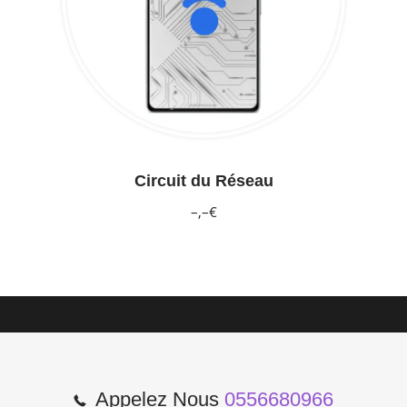
Circuit du Réseau
–,–€
Appelez Nous
0556680966