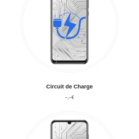
Circuit de Charge
–,–€