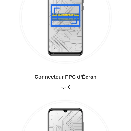
Connecteur FPC d’Écran
–,– €