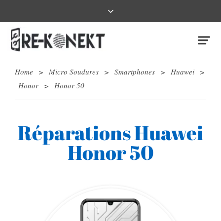
Home
>
Micro Soudures
>
Smartphones
>
Huawei
>
Honor
>
Honor 50
Réparations Huawei
Honor 50