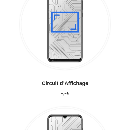
Circuit d’Affichage
–,–€