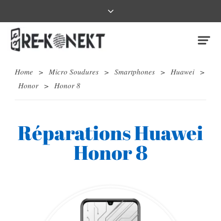
Home
>
Micro Soudures
>
Smartphones
>
Huawei
>
Honor
>
Honor 8
Réparations Huawei
Honor 8