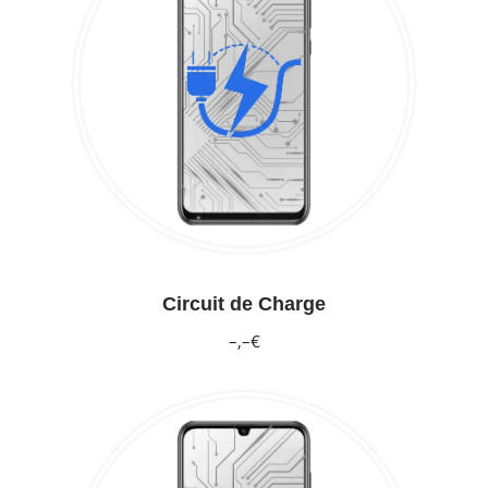
Circuit de Charge
–,–€