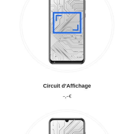
Circuit d’Affichage
–,–€