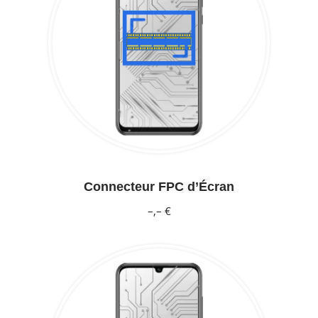
Connecteur FPC d’Écran
–,– €