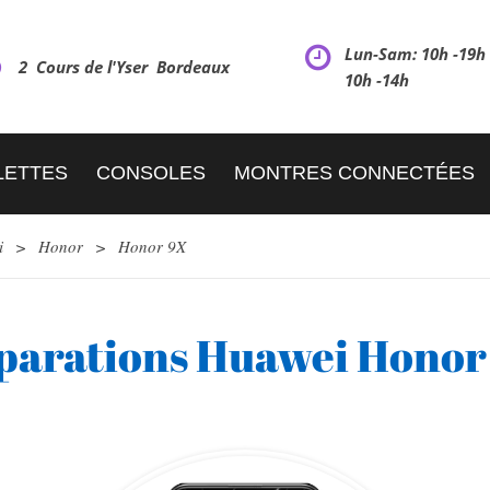
Lun-Sam: 10h -19
2 Cours de l'Yser Bordeaux
10h -14h
LETTES
CONSOLES
MONTRES CONNECTÉES
i
>
Honor
>
Honor 9X
parations Huawei Honor