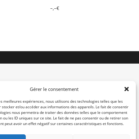
–,–€
Gérer le consentement
les meilleures expériences, nous utilisons des technologies telles que les
 stocker et/ou accéder aux informations des appareils. Le fait de consentir
contact@re-konekt.fr
ologies nous permettra de traiter des données telles que le comportement
/
/
n ou les ID uniques sur ce site. Le fait de ne pas consentir ou de retirer son
 peut avoir un effet négatif sur certaines caractéristiques et fonctions.