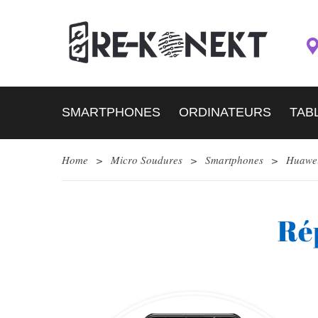
SMARTPHONES
ORDINATEURS
TAB
Home
>
Micro Soudures
>
Smartphones
>
Huawe
Ré