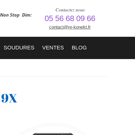
Contactez nous
h Non Stop
Dim:
05 56 68 09 66
contact@re-konekt.fr
SOUDURES
VENTES
BLOG
 9X