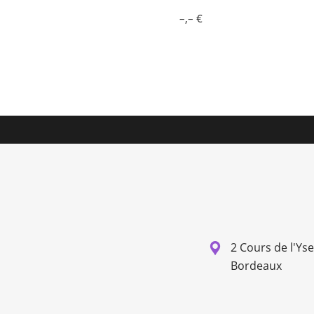
–,– €
2 Cours de l'Ys
Bordeaux