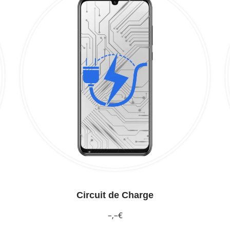
Circuit de Charge
–,–€