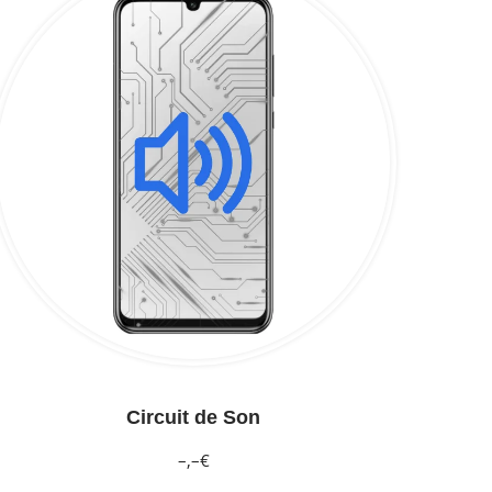
Circuit de Son
–,–€