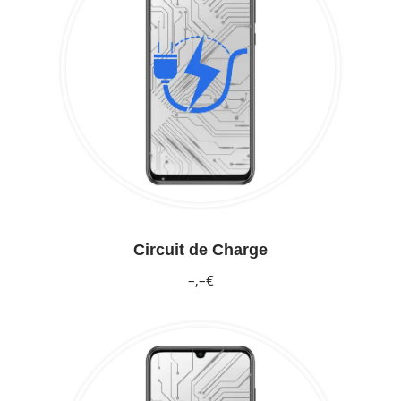
Circuit de Charge
–,–€