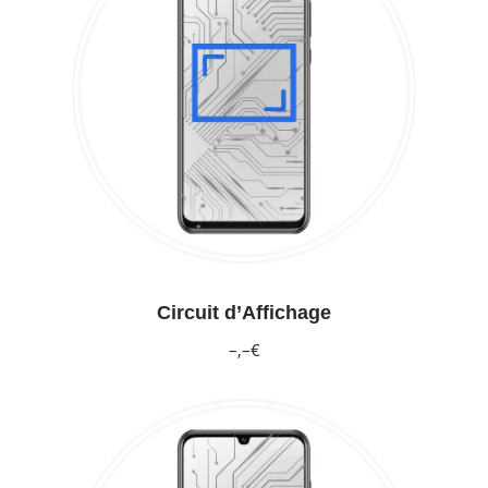
Circuit d’Affichage
–,–€