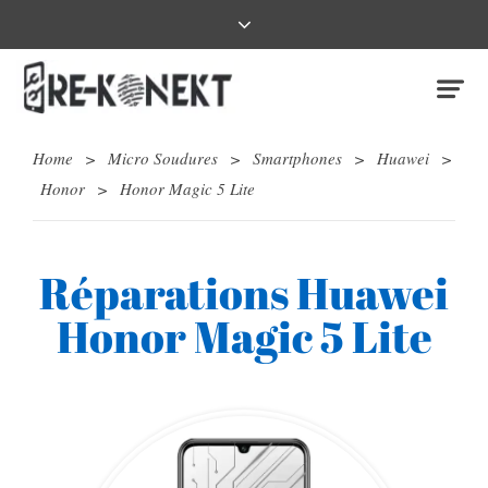
Home
>
Micro Soudures
>
Smartphones
>
Huawei
>
Honor
>
Honor Magic 5 Lite
Réparations Huawei
Honor Magic 5 Lite