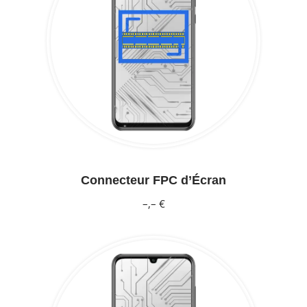
Connecteur FPC d’Écran
–,– €