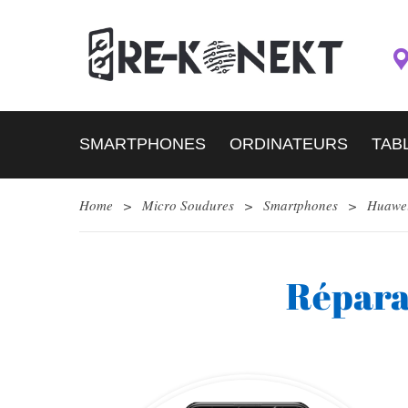
SMARTPHONES
ORDINATEURS
TAB
Home
>
Micro Soudures
>
Smartphones
>
Huawe
Répara