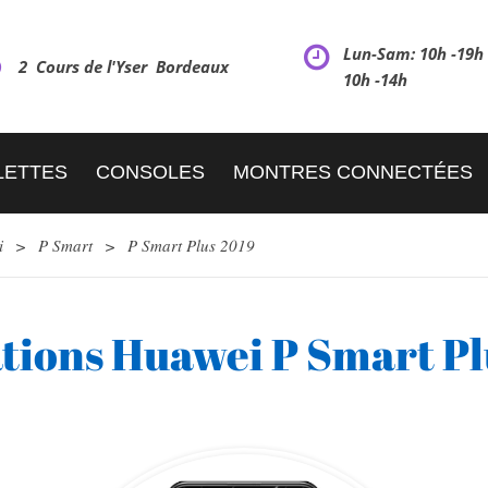
Lun-Sam: 10h -19
2 Cours de l'Yser Bordeaux
10h -14h
LETTES
CONSOLES
MONTRES CONNECTÉES
i
>
P Smart
>
P Smart Plus 2019
tions Huawei P Smart Pl