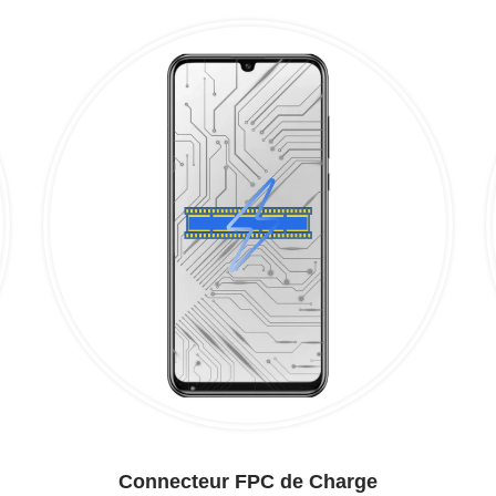
Connecteur FPC de Charge