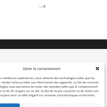
–,–€
Gérer le consentement
les meilleures expériences, nous utilisons des technologies telles que les
 stocker et/ou accéder aux informations des appareils. Le fait de consentir
contact@re-konekt.fr
ologies nous permettra de traiter des données telles que le comportement
/
/
n ou les ID uniques sur ce site. Le fait de ne pas consentir ou de retirer son
 peut avoir un effet négatif sur certaines caractéristiques et fonctions.