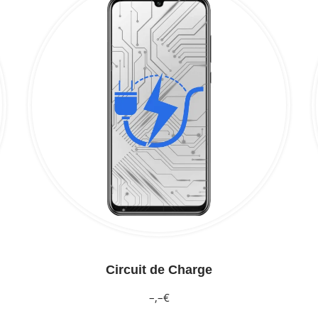
Circuit de Charge
–,–€