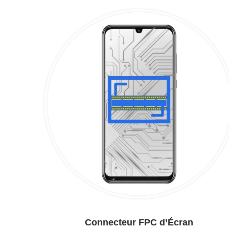
Connecteur FPC d’Écran