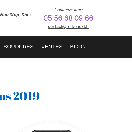
Contactez nous
h Non Stop
Dim:
05 56 68 09 66
contact@re-konekt.fr
SOUDURES
VENTES
BLOG
us 2019