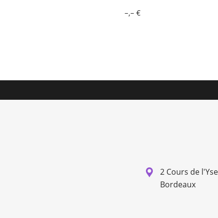
–,– €
2 Cours de l'Ys
Bordeaux