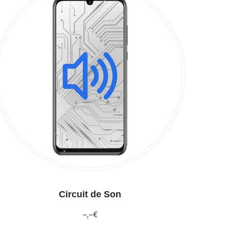
Circuit de Son
–,–€