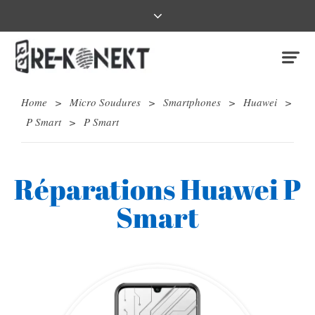
Home
>
Micro Soudures
>
Smartphones
>
Huawei
>
P Smart
>
P Smart
Réparations Huawei P
Smart