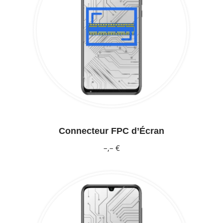
Connecteur FPC d’Écran
–,– €