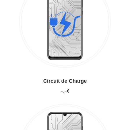
Circuit de Charge
–,–€