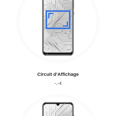
Circuit d’Affichage
–,–€