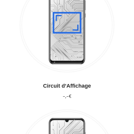
Circuit d’Affichage
–,–€