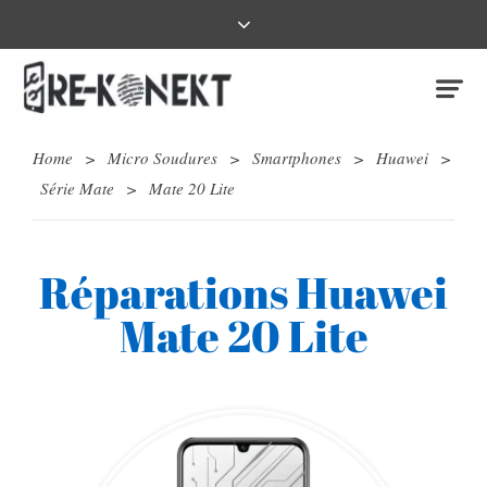
Home
>
Micro Soudures
>
Smartphones
>
Huawei
>
Série Mate
>
Mate 20 Lite
Réparations Huawei
Mate 20 Lite