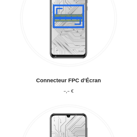
Connecteur FPC d’Écran
–,– €