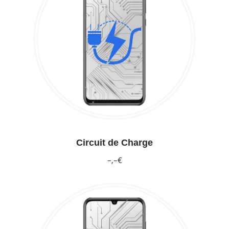
Circuit de Charge
–,–€