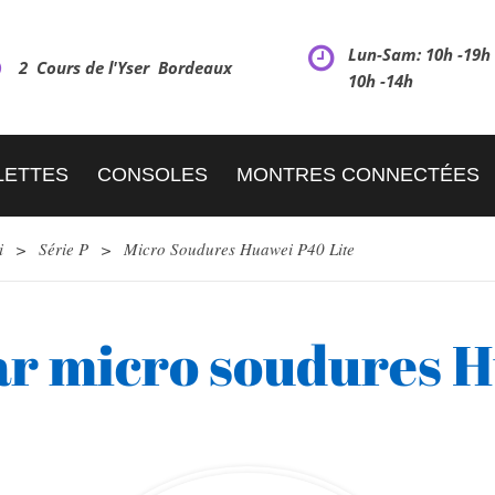
Lun-Sam: 10h -19
2 Cours de l'Yser Bordeaux
10h -14h
LETTES
CONSOLES
MONTRES CONNECTÉES
i
>
Série P
>
Micro Soudures Huawei P40 Lite
ar micro soudures H