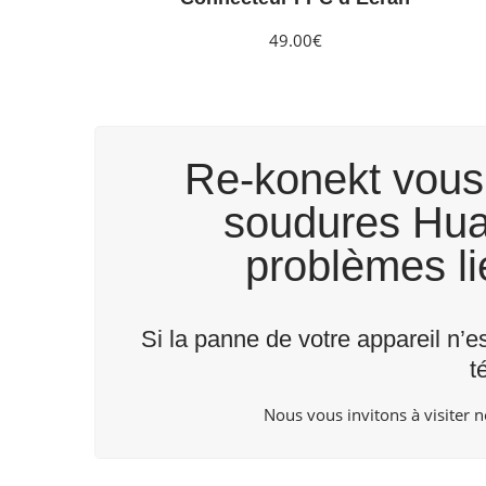
49.00€
Re-konekt vous 
soudures Huaw
problèmes lié
Si la panne de votre appareil n’e
t
Nous vous invitons à visiter 