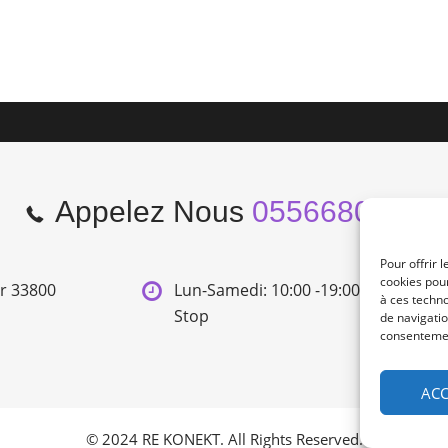
Appelez Nous
0556680966
Pour offrir 
cookies pour
er 33800
Lun-Samedi: 10:00 -19:00 Non
à ces techn
Stop
de navigatio
consentement
ACC
© 2024 RE KONEKT. All Rights Reserved.