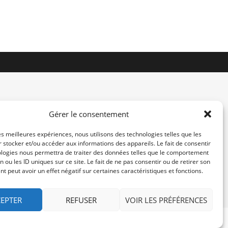
Gérer le consentement
les meilleures expériences, nous utilisons des technologies telles que les
 stocker et/ou accéder aux informations des appareils. Le fait de consentir
contact@re-konekt.fr
ologies nous permettra de traiter des données telles que le comportement
/
/
n ou les ID uniques sur ce site. Le fait de ne pas consentir ou de retirer son
 peut avoir un effet négatif sur certaines caractéristiques et fonctions.
EPTER
REFUSER
VOIR LES PRÉFÉRENCES