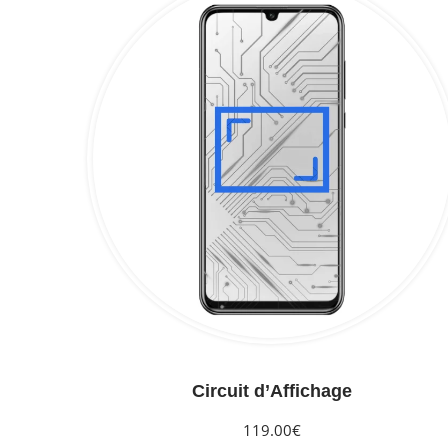
Circuit d’Affichage
119.00€