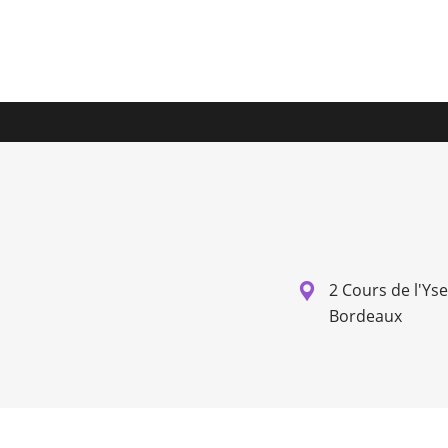
2 Cours de l'Ys
Bordeaux