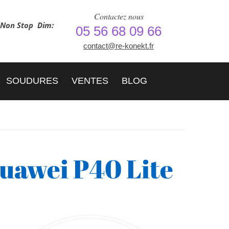
Contactez nous
h Non Stop
Dim:
05 56 68 09 66
contact@re-konekt.fr
SOUDURES
VENTES
BLOG
uawei P40 Lite