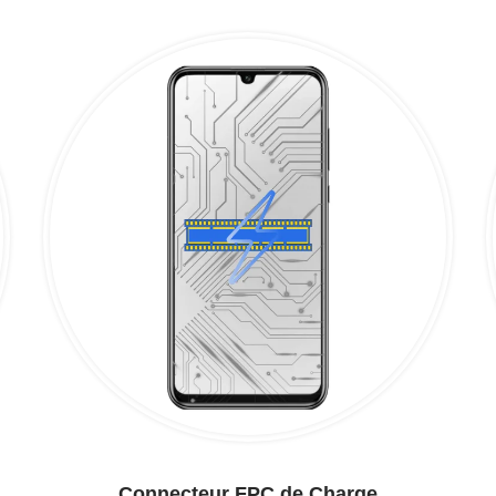
Connecteur FPC de Charge