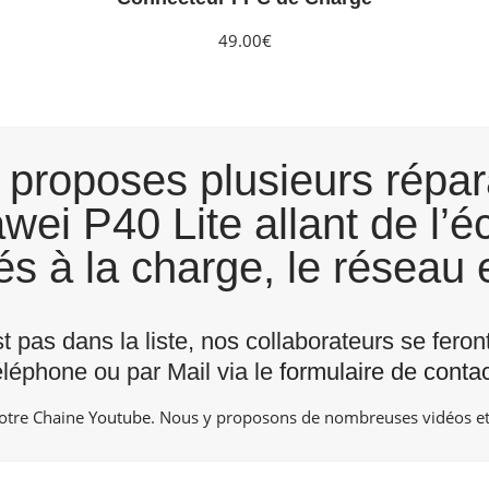
49.00€
proposes plusieurs répar
ei P40 Lite allant de l’é
s à la charge, le réseau e
st pas dans la liste, nos collaborateurs se fero
éléphone ou par Mail via le
formulaire de contac
notre Chaine
Youtube
. Nous y proposons de nombreuses vidéos et