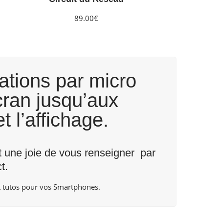
89.00€
ations par micro
cran jusqu’aux
t l’affichage.
nt une joie de vous renseigner par
t
.
 tutos pour vos Smartphones.