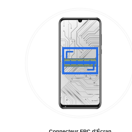
Connecteur FPC d’Écran