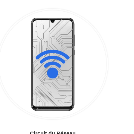
Circuit du Réseau