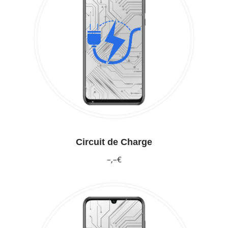
Circuit de Charge
–,–€