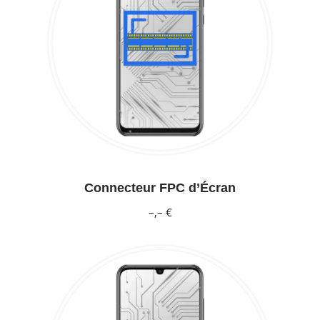
Connecteur FPC d’Écran
–,– €