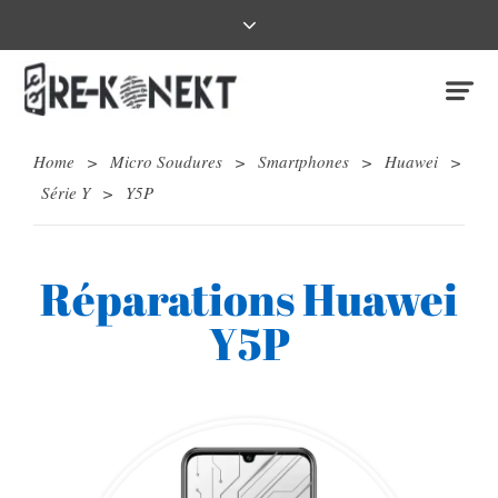
Home
>
Micro Soudures
>
Smartphones
>
Huawei
>
Série Y
>
Y5P
Réparations Huawei
Y5P