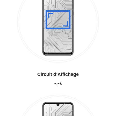
Circuit d’Affichage
–,–€